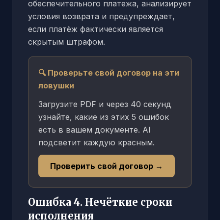
обеспечительного платежа, анализирует
условия возврата и предупреждает,
если платёж фактически является
скрытым штрафом.
🔍 Проверьте свой договор на эти
ловушки
Загрузите PDF и через 40 секунд
узнайте, какие из этих 5 ошибок
есть в вашем документе. AI
подсветит каждую красным.
Проверить свой договор →
Ошибка 4. Нечёткие сроки
исполнения