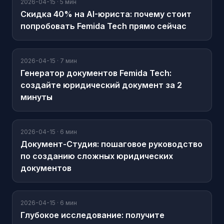
2026-04-15
·
5 мин
Скидка 40% на AI-юриста: почему стоит
попробовать Femida Tech прямо сейчас
2026-04-15
·
7 мин
Генератор документов Femida Tech:
создайте юридический документ за 2
минуты
2026-04-15
·
6 мин
Документ-Студия: пошаговое руководство
по созданию сложных юридических
документов
2026-04-15
·
6 мин
Глубокое исследование: получите