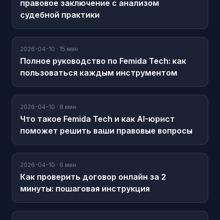
правовое заключение с анализом
судебной практики
2026-04-10
·
15 мин
Полное руководство по Femida Tech: как
пользоваться каждым инструментом
2026-04-10
·
8 мин
Что такое Femida Tech и как AI-юрист
поможет решить ваши правовые вопросы
2026-04-10
·
6 мин
Как проверить договор онлайн за 2
минуты: пошаговая инструкция