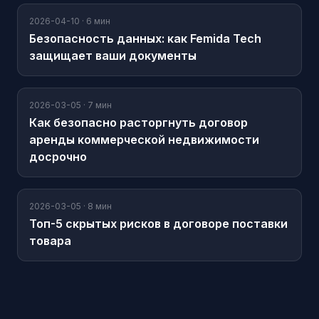
2026-04-10
·
6 мин
Безопасность данных: как Femida Tech
защищает ваши документы
2026-03-05
·
7 мин
Как безопасно расторгнуть договор
аренды коммерческой недвижимости
досрочно
2026-03-05
·
8 мин
Топ-5 скрытых рисков в договоре поставки
товара