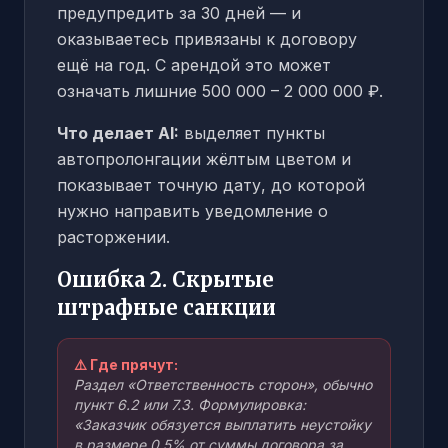
предупредить за 30 дней — и
оказываетесь привязаны к договору
ещё на год. С арендой это может
означать лишние 500 000 – 2 000 000 ₽.
Что делает AI:
выделяет пункты
автопролонгации жёлтым цветом и
показывает точную дату, до которой
нужно направить уведомление о
расторжении.
Ошибка 2. Скрытые
штрафные санкции
⚠️ Где прячут:
Раздел «Ответственность сторон», обычно
пункт 6.2 или 7.3. Формулировка:
«Заказчик обязуется выплатить неустойку
в размере 0,5% от суммы договора за