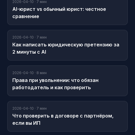
2026-04-10
·
7 мин
AI-юрист vs обычный юрист: честное
сравнение
2026-04-10
·
7 мин
Как написать юридическую претензию за
2 минуты с AI
2026-04-10
·
8 мин
Права при увольнении: что обязан
работодатель и как проверить
2026-04-10
·
7 мин
Что проверить в договоре с партнёром,
если вы ИП