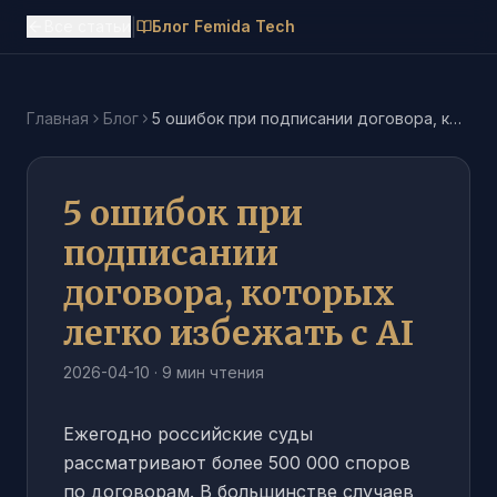
|
Все статьи
Блог Femida Tech
Главная
Блог
5 ошибок при подписании договора, которых легко избежать с AI
5 ошибок при
подписании
договора, которых
легко избежать с AI
2026-04-10
·
9 мин
чтения
Ежегодно российские суды
рассматривают более 500 000 споров
по договорам. В большинстве случаев